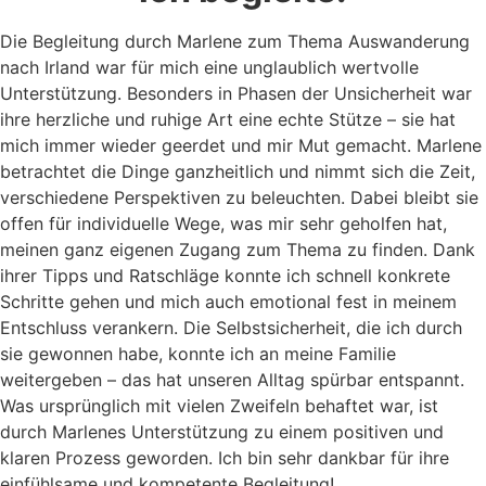
Die Begleitung durch Marlene zum Thema Auswanderung
nach Irland war für mich eine unglaublich wertvolle
Unterstützung. Besonders in Phasen der Unsicherheit war
ihre herzliche und ruhige Art eine echte Stütze – sie hat
mich immer wieder geerdet und mir Mut gemacht. Marlene
betrachtet die Dinge ganzheitlich und nimmt sich die Zeit,
verschiedene Perspektiven zu beleuchten. Dabei bleibt sie
offen für individuelle Wege, was mir sehr geholfen hat,
meinen ganz eigenen Zugang zum Thema zu finden. Dank
ihrer Tipps und Ratschläge konnte ich schnell konkrete
Schritte gehen und mich auch emotional fest in meinem
Entschluss verankern. Die Selbstsicherheit, die ich durch
sie gewonnen habe, konnte ich an meine Familie
weitergeben – das hat unseren Alltag spürbar entspannt.
Was ursprünglich mit vielen Zweifeln behaftet war, ist
durch Marlenes Unterstützung zu einem positiven und
klaren Prozess geworden. Ich bin sehr dankbar für ihre
einfühlsame und kompetente Begleitung!