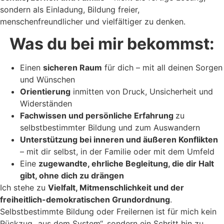
sondern als Einladung, Bildung freier,
menschenfreundlicher und vielfältiger zu denken.
Was du bei mir bekommst:
Einen
sicheren Raum
für dich – mit all deinen Sorgen
und Wünschen
Orientierung
inmitten von Druck, Unsicherheit und
Widerständen
Fachwissen und persönliche Erfahrung
zu
selbstbestimmter Bildung und zum Auswandern
Unterstützung bei inneren und äußeren Konflikten
– mit dir selbst, in der Familie oder mit dem Umfeld
Eine
zugewandte, ehrliche Begleitung, die dir Halt
gibt, ohne dich zu drängen
Ich stehe zu
Vielfalt, Mitmenschlichkeit und der
freiheitlich-demokratischen Grundordnung
.
Selbstbestimmte Bildung oder Freilernen ist für mich kein
Rückzug „aus dem System“, sondern ein Schritt hin zu