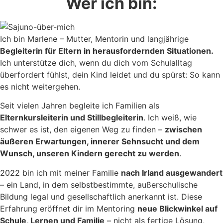
Wer ich bin:
Ich bin Marlene – Mutter, Mentorin und langjährige
Begleiterin für Eltern in herausfordernden Situationen.
Ich unterstütze dich, wenn du dich vom Schulalltag
überfordert fühlst, dein Kind leidet und du spürst: So kann
es nicht weitergehen.
Seit vielen Jahren begleite ich Familien als
Elternkursleiterin und Stillbegleiterin
. Ich weiß, wie
schwer es ist, den eigenen Weg zu finden –
zwischen
äußeren Erwartungen, innerer Sehnsucht und dem
Wunsch, unseren Kindern gerecht zu werden
.
2022 bin ich mit meiner Familie
nach Irland ausgewandert
– ein Land, in dem selbstbestimmte, außerschulische
Bildung legal und gesellschaftlich anerkannt ist. Diese
Erfahrung eröffnet dir im Mentoring
neue Blickwinkel auf
Schule, Lernen und Familie
– nicht als fertige Lösung,