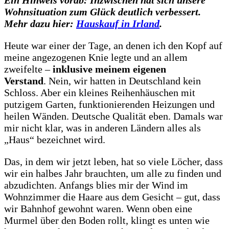
Ein Hinweis vorab: Inzwischen hat sich unsere
Wohnsituation zum Glück deutlich verbessert.
Mehr dazu hier:
Hauskauf in Irland
.
Heute war einer der Tage, an denen ich den Kopf auf
meine angezogenen Knie legte und an allem
zweifelte –
inklusive meinem eigenen
Verstand
. Nein, wir hatten in Deutschland kein
Schloss. Aber ein kleines Reihenhäuschen mit
putzigem Garten, funktionierenden Heizungen und
heilen Wänden. Deutsche Qualität eben.
Damals war
mir nicht klar, was in anderen Ländern alles als
„Haus“ bezeichnet wird.
Das, in dem wir jetzt leben, hat so viele Löcher, dass
wir ein halbes Jahr brauchten, um alle zu finden und
abzudichten. Anfangs blies mir der Wind im
Wohnzimmer die Haare aus dem Gesicht – gut, dass
wir Bahnhof gewohnt waren. Wenn oben eine
Murmel über den Boden rollt, klingt es unten wie