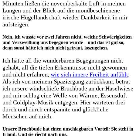
Minuten ließen die novemberkalte Luft in meinen
Lungen und der Blick auf die mondbeschienene
irische Hügellandschaft wieder Dankbarkeit in mir
aufsteigen.
Nein, ich wusste vor zwei Jahren nicht, welche Schwierigkeiten
und Verzweiflung uns begegnen würde – und das ist gut so,
denn sonst hätte ich mich nicht getraut, loszugehen.
Ich hätte all die wunderbaren Begegnungen nicht
gehabt, all die tiefen Erkenntnisse nicht gewonnen
und nicht erfahren,
wie sich innere Freiheit anfühlt
.
Als ich von meinem Spaziergang zurückkam, betrat
ich unsere windschiefe Bruchbude an der Haselwiese
und mir schlug eine Welle von Wärme, Essensduft
und Coldplay-Musik entgegen. Hier warteten drei
durch und durch entspannte und glückliche
Menschen auf mich.
Unsere Bruchbude hat einen unschlagbaren Vorteil: Sie steht in
Irland. Und sie riecht nach uns.