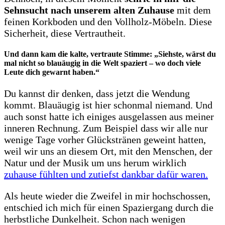
Sehnsucht nach unserem alten Zuhause
mit dem
feinen Korkboden und den Vollholz-Möbeln. Diese
Sicherheit, diese Vertrautheit.
Und dann kam die kalte, vertraute Stimme: „Siehste, wärst du
mal nicht so blauäugig in die Welt spaziert – wo doch viele
Leute dich gewarnt haben.“
Du kannst dir denken, dass jetzt die Wendung
kommt. Blauäugig ist hier schonmal niemand. Und
auch sonst hatte ich einiges ausgelassen aus meiner
inneren Rechnung. Zum Beispiel dass wir alle nur
wenige Tage vorher Glückstränen geweint hatten,
weil wir uns an diesem Ort, mit den Menschen, der
Natur und der Musik um uns herum wirklich
zuhause fühlten und zutiefst dankbar dafür waren.
Als heute wieder die Zweifel in mir hochschossen,
entschied ich mich für einen Spaziergang durch die
herbstliche Dunkelheit. Schon nach wenigen