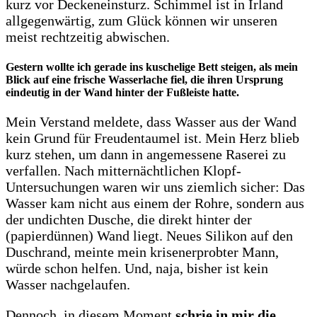
kurz vor Deckeneinsturz. Schimmel ist in Irland
allgegenwärtig, zum Glück können wir unseren
meist rechtzeitig abwischen.
Gestern wollte ich gerade ins kuschelige Bett steigen, als mein
Blick auf eine frische Wasserlache fiel, die ihren Ursprung
eindeutig in der Wand hinter der Fußleiste hatte.
Mein Verstand meldete, dass Wasser aus der Wand
kein Grund für Freudentaumel ist. Mein Herz blieb
kurz stehen, um dann in angemessene Raserei zu
verfallen. Nach mitternächtlichen Klopf-
Untersuchungen waren wir uns ziemlich sicher: Das
Wasser kam nicht aus einem der Rohre, sondern aus
der undichten Dusche, die direkt hinter der
(papierdünnen) Wand liegt. Neues Silikon auf den
Duschrand, meinte mein krisenerprobter Mann,
würde schon helfen. Und, naja, bisher ist kein
Wasser nachgelaufen.
Dennoch, in diesem Moment
schrie in mir die