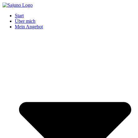
Zum
Inhalt
Start
springen
Über mich
Mein Angebot